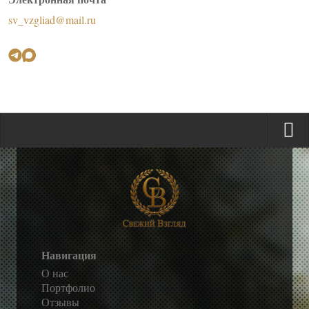
sv_vzgliad@mail.ru
Навигация
О нас
Портфолио
Отзывы