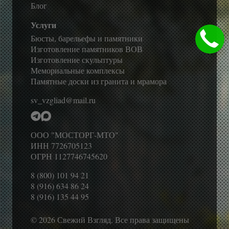
Блог
Услуги
Бюсты, барельефы и памятники
Изготовление памятников ВОВ
Изготовление скульптуры
Мемориальные комплексы
Памятные доски из гранита и мрамора
sv_vzgliad@mail.ru
ООО "МОСТОРГ-МТО"
ИНН 7726705123
ОГРН 1127746745620
8 (800) 101 94 21
8 (916) 634 86 24
8 (916) 135 44 95
© 2026 Свежий Взгляд. Все права защищены