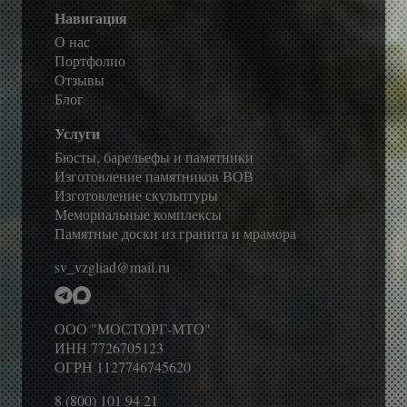
Навигация
О нас
Портфолио
Отзывы
Блог
Услуги
Бюсты, барельефы и памятники
Изготовление памятников ВОВ
Изготовление скульптуры
Мемориальные комплексы
Памятные доски из гранита и мрамора
sv_vzgliad@mail.ru
ООО "МОСТОРГ-МТО"
ИНН 7726705123
ОГРН 1127746745620
8 (800) 101 94 21