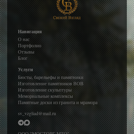
Навигация
О нас
Портфолио
Отзывы
Блог
Услуги
Бюсты, барельефы и памятники
Изготовление памятников ВОВ
Изготовление скульптуры
Мемориальные комплексы
Памятные доски из гранита и мрамора
sv_vzgliad@mail.ru
ООО "МОСТОРГ-МТО"