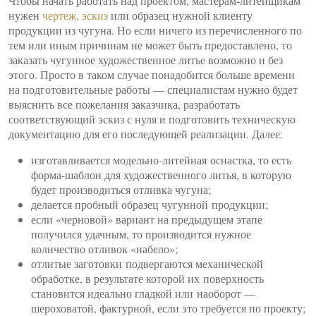
Чтобы начать работать над проектом, мастерам-литейщикам
нужен
чертеж, эскиз
или образец нужной клиенту
продукции из чугуна. Но если ничего из перечисленного по
тем или иным причинам не может быть предоставлено, то
заказать чугунное художественное литье возможно и без
этого. Просто в таком случае понадобится больше времени
на подготовительные работы — специалистам нужно будет
выяснить все пожелания заказчика, разработать
соответствующий эскиз с нуля и подготовить техническую
документацию для его последующей реализации. Далее:
изготавливается модельно-литейная оснастка, то есть
форма-шаблон для художественного литья, в которую
будет производиться отливка чугуна;
делается пробный образец чугунной продукции;
если «черновой» вариант на предыдущем этапе
получился удачным, то производится нужное
количество отливок «набело»;
отлитые заготовки подвергаются механической
обработке, в результате которой их поверхность
становится идеально гладкой или наоборот —
шероховатой, фактурной, если это требуется по проекту;