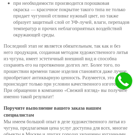
при необходимости производится порошковая
окраска — красочное покрытие такого типа не только
придает чугунной отливке нужный цвет, но также
образует защитный слой от УФ-лучей, влаги, перепадов
температур и прочих неблагоприятных воздействий
окружающей среды.
Последний этап не является обязательным, так как и без
него продукция, созданная методом художественного литья
из чугуна, имеет эстетичный внешний вид и способна
сохранять его на протяжении долгих лет. Более того, по
прошествии времени такие изделия становятся даже лучше,
приобретают антикварную ценность. Разумеется, это
происходит только при условии качественного изготовления.
При обращении в компанию «Свежий взгляд» вы получите
именно такой результат!
Поручите выполнение вашего заказа нашим
специалистам
Мы имеем большой опыт в деле художественного литья из
чугуна, предлагаемая цена услуг доступна для всех, многие
объекты в Москве и других городах украшены чугунными