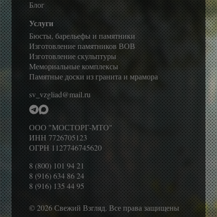
Блог
Услуги
Бюсты, барельефы и памятники
Изготовление памятников ВОВ
Изготовление скульптуры
Мемориальные комплексы
Памятные доски из гранита и мрамора
sv_vzgliad@mail.ru
ООО "МОСТОРГ-МТО"
ИНН 7726705123
ОГРН 1127746745620
8 (800) 101 94 21
8 (916) 634 86 24
8 (916) 135 44 95
© 2026 Свежий Взгляд. Все права защищены