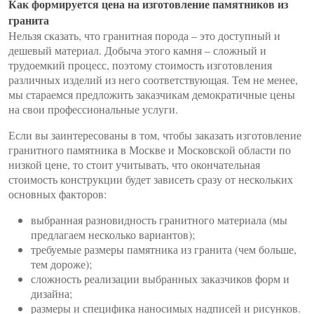
Как формируется цена на изготовление памятников из
гранита
Нельзя сказать, что гранитная порода – это доступный и
дешевый материал. Добыча этого камня – сложный и
трудоемкий процесс, поэтому стоимость изготовления
различных изделий из него соответствующая. Тем не менее,
мы стараемся предложить заказчикам демократичные цены
на свои профессиональные услуги.
Если вы заинтересованы в том, чтобы заказать изготовление
гранитного памятника в Москве и Московской области по
низкой цене, то стоит учитывать, что окончательная
стоимость конструкции будет зависеть сразу от нескольких
основных факторов:
выбранная разновидность гранитного материала (мы
предлагаем несколько вариантов);
требуемые размеры памятника из гранита (чем больше,
тем дороже);
сложность реализации выбранных заказчиков форм и
дизайна;
размеры и специфика наносимых надписей и рисунков.