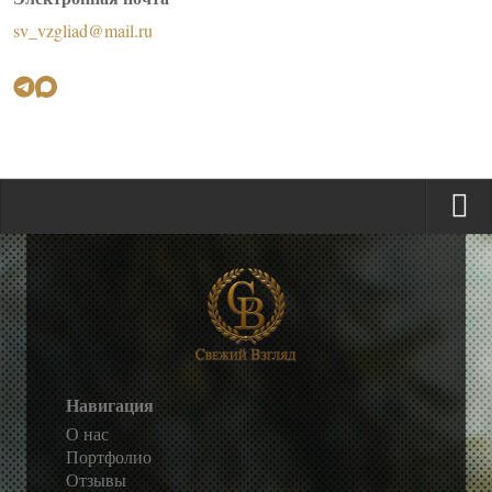
sv_vzgliad@mail.ru
Навигация
О нас
Портфолио
Отзывы