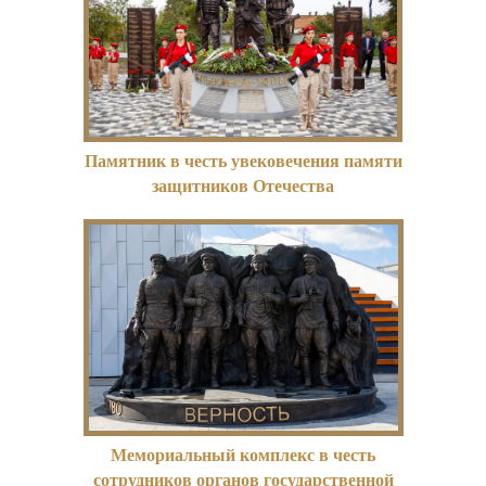
Памятник в честь увековечения памяти
защитников Отечества
Мемориальный комплекс в честь
сотрудников органов государственной