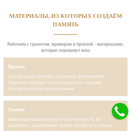
МАТЕРИАЛЫ, ИЗ КОТОРЫХ СОЗДАЁМ
ПАМЯТЬ
Работаем с гранитом, мрамором и бронзой - материалами,
которые переживут века
Бронза
Благородный материал с высокой детализацией.
Идеально передаёт черты и надписи, сохраняя
безупречный вид десятилетиями
Гранит
Максимальная прочность и долговечность. Не
выцветает, выдерживает любые погодные условия,