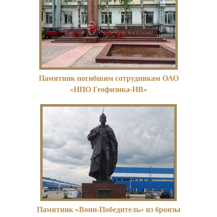
Памятник погибшим сотрудникам ОАО
«НПО Геофизика-НВ»
Памятник «Воин-Победитель» из бронзы