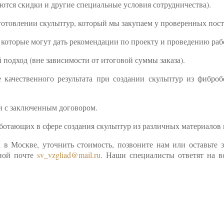
ются скидки и другие специальные условия сотрудничества).
готовлении скульптур, который мы закупаем у проверенных пос
которые могут дать рекомендации по проекту и проведению рабо
подход (вне зависимости от итоговой суммы заказа).
качественного результата при создании скульптур из фибро
и с заключенным договором.
отающих в сфере создания скульптур из различных материалов н
а в Москве, уточнить стоимость, позвоните нам или оставьте 
нной почте
sv_vzgliad@mail.ru
. Наши специалисты ответят на в