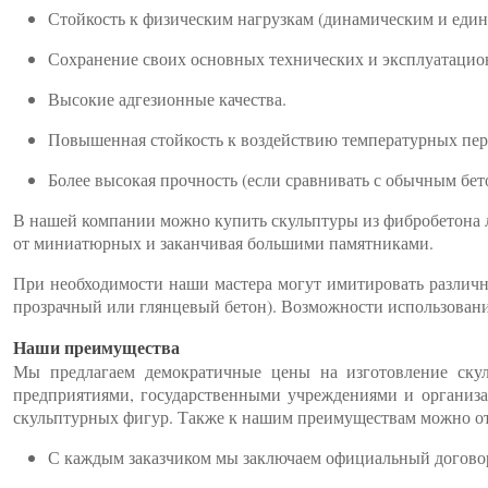
Стойкость к физическим нагрузкам (динамическим и еди
Сохранение своих основных технических и эксплуатацио
Высокие адгезионные качества.
Повышенная стойкость к воздействию температурных пер
Более высокая прочность (если сравнивать с обычным бет
В нашей компании можно купить скульптуры из фибробетона 
от миниатюрных и заканчивая большими памятниками.
При необходимости наши мастера могут имитировать различны
прозрачный или глянцевый бетон). Возможности использовани
Наши преимущества
Мы предлагаем демократичные цены на изготовление ску
предприятиями, государственными учреждениями и организа
скульптурных фигур. Также к нашим преимуществам можно от
С каждым заказчиком мы заключаем официальный договор (