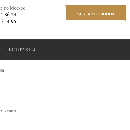
ов по Москве
Заказать звонок
34 86 24
35 44 95
Г
КОНТАКТЫ
на
 смыслом