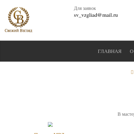
Для заявок
sv_vzgliad@mail.ru
ГЛАВНАЯ
О
В масте