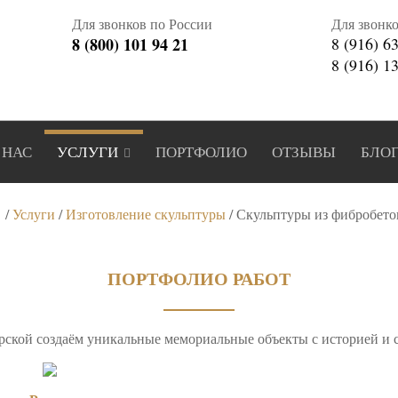
Для звонков по России
Для звонк
8 (800) 101 94 21
8 (916) 6
8 (916) 1
 НАС
УСЛУГИ
ПОРТФОЛИО
ОТЗЫВЫ
БЛО
/
Услуги
/
Изготовление скульптуры
/
Скульптуры из фибробето
ПОРТФОЛИО РАБОТ
рской создаём уникальные мемориальные объекты с историей и