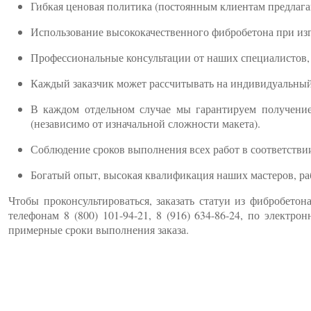
Гибкая ценовая политика (постоянным клиентам предлага
Использование высококачественного фибробетона при из
Профессиональные консультации от наших специалистов, 
Каждый заказчик может рассчитывать на индивидуальный 
В каждом отдельном случае мы гарантируем получение 
(независимо от изначальной сложности макета).
Соблюдение сроков выполнения всех работ в соответстви
Богатый опыт, высокая квалификация наших мастеров, раб
Чтобы проконсультироваться, заказать статуи из фибробетон
телефонам 8 (800) 101-94-21, 8 (916) 634-86-24, по электро
примерные сроки выполнения заказа.