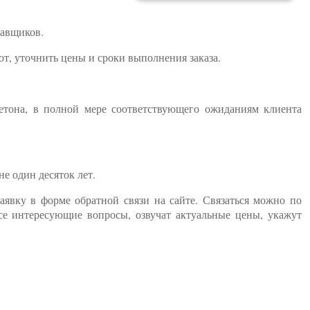
тавщиков.
т, уточнить цены и сроки выполнения заказа.
бетона, в полной мере соответствующего ожиданиям клиента
е один десяток лет.
заявку в форме обратной связи на сайте. Связаться можно по
се интересующие вопросы, озвучат актуальные цены, укажут