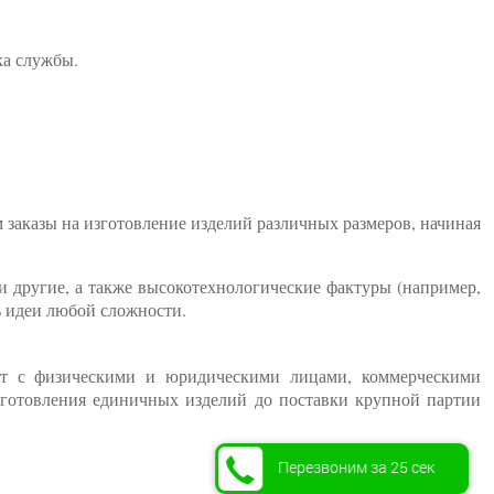
ка службы.
аказы на изготовление изделий различных размеров, начиная
и другие, а также высокотехнологические фактуры (например,
ь идеи любой сложности.
ет с физическими и юридическими лицами, коммерческими
зготовления единичных изделий до поставки крупной партии
Перезвоним за 25 сек