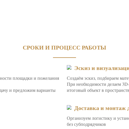
СРОКИ И ПРОЦЕСС РАБОТЫ
Эскиз и визуализаци
енности площадки и пожелания
Создаём эскиз, подбираем мат
При необходимости делаем 3D-в
адачу и предложим варианты
итоговый объект в пространств
Доставка и монтаж д
Организуем логистику и устан
без субподрядчиков