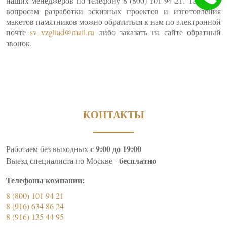
наших менеджеров по телефону 8 (800) 101-94-21. Также по
вопросам разработки эскизных проектов и изготовления
макетов памятников можно обратиться к нам по электронной
почте
sv_vzgliad@mail.ru
либо заказать на сайте обратный
звонок.
КОНТАКТЫ
с 9:00 до 19:00
Работаем без выходных
бесплатно
Выезд специалиста по Москве -
Телефоны компании:
8 (800) 101 94 21
8 (916) 634 86 24
8 (916) 135 44 95