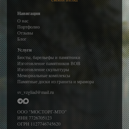
Навигация
О нас
Портфолио
Отзывы
Блог
Услуги
Бюсты, барельефы и памятники
Изготовление памятников ВОВ
Изготовление скульптуры
Мемориальные комплексы
Памятные доски из гранита и мрамора
sv_vzgliad@mail.ru
ООО "МОСТОРГ-МТО"
ИНН 7726705123
ОГРН 1127746745620