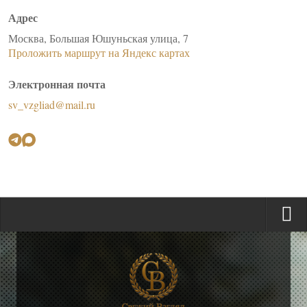
Адрес
Москва, Большая Юшуньская улица, 7
Проложить маршрут на Яндекс картах
Электронная почта
sv_vzgliad@mail.ru