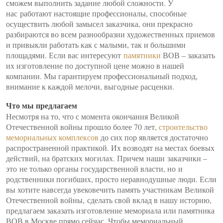
сможем выполнить задание любой сложности. У
нас работают настоящие профессионалы, способные
осуществить любой замысел заказчика, они прекрасно
разбираются во всем разнообразии художественных приемов
и привыкли работать как с малыми, так и большими
площадями. Если вас интересуют
памятники
ВОВ – заказать
их изготовление по доступной цене можно в нашей
компании. Мы гарантируем профессиональный подход,
внимание к каждой мелочи, выгодные расценки.
Что мы предлагаем
Несмотря на то, что с момента окончания Великой
Отечественной войны прошло более 70 лет,
строительство
мемориальных комплексов
до сих пор является достаточно
распространенной практикой. Их возводят на местах боевых
действий, на братских могилах. Причем наши заказчики –
это не только органы государственной власти, но и
родственники погибших, просто неравнодушные люди. Если
вы хотите навсегда увековечить память участникам Великой
Отечественной войны, сделать свой вклад в нашу историю,
предлагаем заказать изготовление мемориала или памятника
ВОВ в Москве прямо сейчас. Чтобы мемориальный