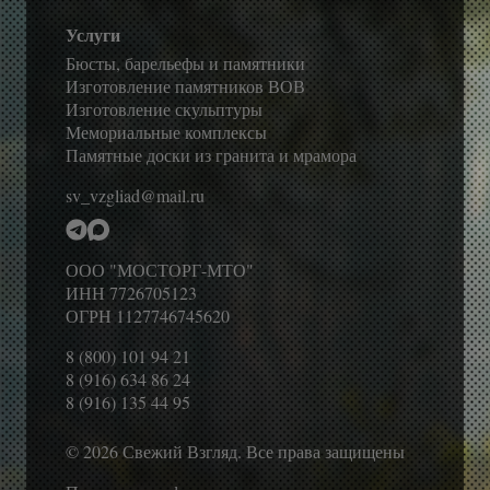
Услуги
Бюсты, барельефы и памятники
Изготовление памятников ВОВ
Изготовление скульптуры
Мемориальные комплексы
Памятные доски из гранита и мрамора
sv_vzgliad@mail.ru
ООО "МОСТОРГ-МТО"
ИНН 7726705123
ОГРН 1127746745620
8 (800) 101 94 21
8 (916) 634 86 24
8 (916) 135 44 95
© 2026 Свежий Взгляд. Все права защищены