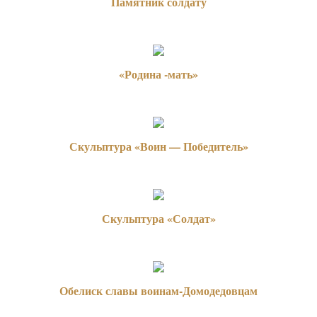
Памятник солдату
«Родина -мать»
Скульптура «Воин — Победитель»
Скульптура «Солдат»
Обелиск славы воинам-Домодедовцам