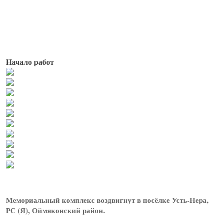
Начало работ
Мемориальный комплекс воздвигнут в посёлке Усть-Нера,
РС (Я), Оймяконский район.