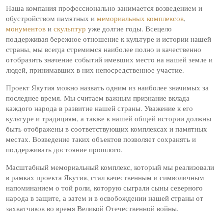
Наша компания профессионально занимается возведением и
обустройством памятных и
мемориальных комплексов
,
монументов
и
скульптур
уже долгие годы. Всецело
поддерживая бережное отношение к культуре и истории нашей
страны, мы всегда стремимся наиболее полно и качественно
отобразить значение событий имевших место на нашей земле и
людей, принимавших в них непосредственное участие.
Проект Якутия можно назвать одним из наиболее значимых за
последнее время. Мы считаем важным признание вклада
каждого народа в развитие нашей страны. Уважение к его
культуре и традициям, а также к нашей общей истории должны
быть отображены в соответствующих комплексах и памятных
местах. Возведение таких объектов позволяет сохранять и
поддерживать достояние прошлого.
Масштабный мемориальный комплекс, который мы реализовали
в рамках проекта Якутия, стал качественным и символичным
напоминанием о той роли, которую сыграли сыны северного
народа в защите, а затем и в освобождении нашей страны от
захватчиков во время Великой Отечественной войны.