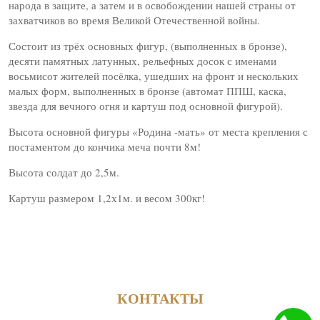
народа в защите, а затем и в освобождении нашей страны от
захватчиков во время Великой Отечественной войны.
Состоит из трёх основных фигур, (выполненных в бронзе),
десяти памятных латунных, рельефных досок с именами
восьмисот жителей посёлка, ушедших на фронт и нескольких
малых форм, выполненных в бронзе (автомат ППШ, каска,
звезда для вечного огня и картуш под основной фигурой).
Высота основной фигуры «Родина -мать» от места крепления с
постаментом до кончика меча почти 8м!
Высота солдат до 2,5м.
Картуш размером 1,2х1м. и весом 300кг!
КОНТАКТЫ