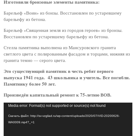
Изготовили бронзовые элементы памятника:
Барельеф «Воин» из бонзы. Восстановлен по устаревшему
барельефу из бетона.
Барельеф «Священная земля из городов героев» из бронзы.
Восстановлен по устаревшему барельефу из бетона.
Стелла памятника выполнена из Мансуровского гранита
светлого цвета с полированным фасадом и торцами, нижняя из
гранита темно — серого цвета.
Это существующий памятник в честь ребят первого
выпуска 1941 года. 43 школьника и учитель. Все погибли.
Памятнику более 50 лет.
Произведён капитальный ремонт к 75-летию ВОВ.
Видеоплеер
Media error: Format(s) not supported or source(s) not found
Скачать файл: http://sv-vzgliad.ru/wp-content/uploads/2020/07/VID-20200626-
WA0009.mp4?_=1