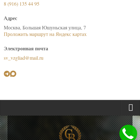
8 (916) 135 44 95
Адрес
Москва, Большая Юшуньская улица, 7
Проложить маршрут на Яндекс картах
Электронная почта
sv_vzgliad@mail.ru