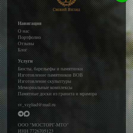
Навигация
О нас
Портфолио
Отзывы
Блог
Услуги
Бюсты, барельефы и памятники
Изготовление памятников ВОВ
Изготовление скульптуры
Мемориальные комплексы
Памятные доски из гранита и мрамора
sv_vzgliad@mail.ru
ООО "МОСТОРГ-МТО"
ИНН 7726705123