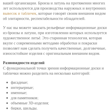
вашей организации. Бронза и латунь на протяжении многих
лет используются для производства наружных и внутренних
вывесок и табличек
, которые говорят своим внешним видом
об элитарности, респектабельности обладателей.
У нас вы можете заказать рельефные информационные доски
из бронзы и латуни, при изготовлении которых используется
художественное литьё. Это старинная технология, которая
вкупе с современными методами обработки и покраски
позволяет нам сделать получить качественные, долговечные,
износостойкие изделия с оригинальным внешним видом.
Разновидности изделий
С функциональной точки зрения информационные доски и
таблички можно разделить на несколько категорий:
фасадные;
интерьерные;
именные;
для памятников;
объемные 3D-изделия;
бирки, шильды.