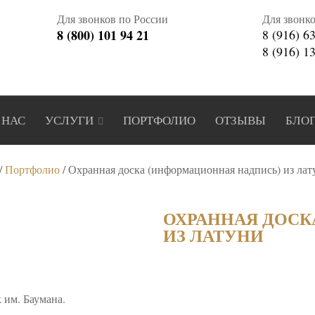
Для звонков по России
Для звонк
8 (800) 101 94 21
8 (916) 6
8 (916) 1
 НАС
УСЛУГИ
ПОРТФОЛИО
ОТЗЫВЫ
БЛО
/
Портфолио
/
Охранная доска (информационная надпись) из лат
ОХРАННАЯ ДОСК
ИЗ ЛАТУНИ
 им. Баумана.