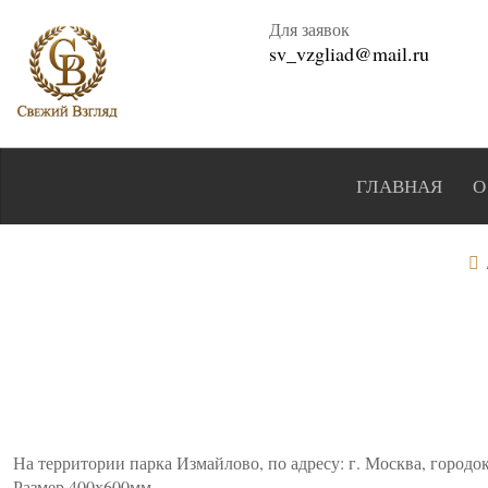
Для заявок
sv_vzgliad@mail.ru
ГЛАВНАЯ
О
На территории парка Измайлово, по адресу: г. Москва, городок
Размер 400х600мм.