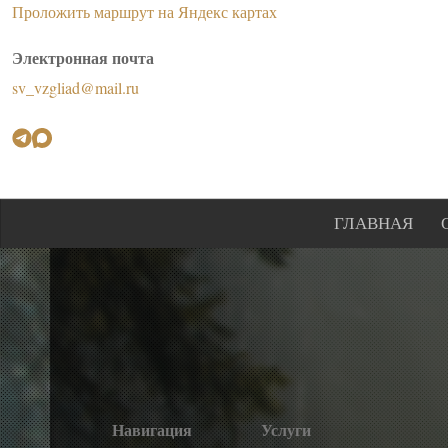
Проложить маршрут на Яндекс картах
Электронная почта
sv_vzgliad@mail.ru
ГЛАВНАЯ
Навигация
Услуги