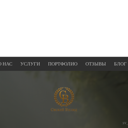
О НАС
УСЛУГИ
ПОРТФОЛИО
ОТЗЫВЫ
БЛОГ
sv