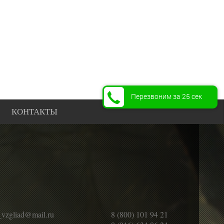
Перезвоним за 25 сек
КОНТАКТЫ
_vzgliad@mail.ru
8 (800) 101 94 21