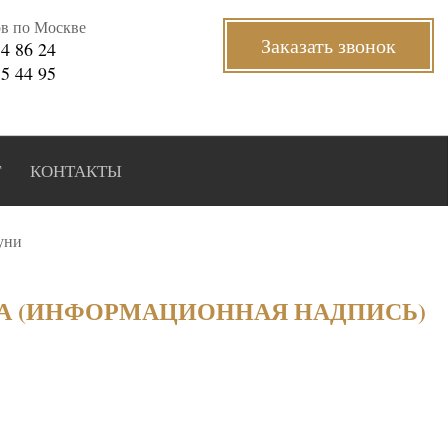
ов по Москве
Заказать звонок
34 86 24
35 44 95
Г
КОНТАКТЫ
уни
А (ИНФОРМАЦИОННАЯ НАДПИСЬ)