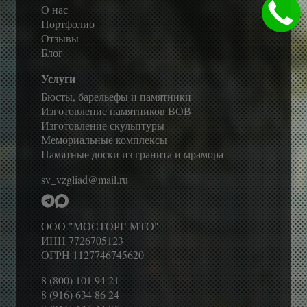
О нас
Портфолио
Отзывы
Блог
Услуги
Бюсты, барельефы и памятники
Изготовление памятников ВОВ
Изготовление скульптуры
Мемориальные комплексы
Памятные доски из гранита и мрамора
sv_vzgliad@mail.ru
ООО "МОСТОРГ-МТО"
ИНН 7726705123
ОГРН 1127746745620
8 (800) 101 94 21
8 (916) 634 86 24