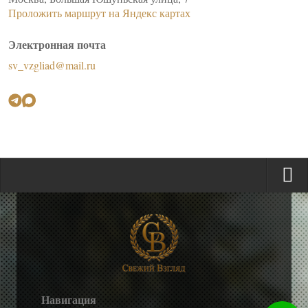
Проложить маршрут на Яндекс картах
Электронная почта
sv_vzgliad@mail.ru
Навигация