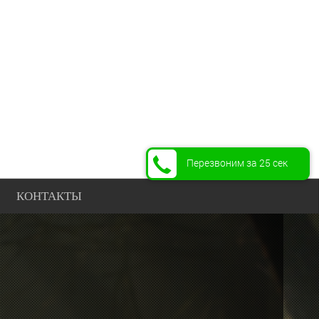
Перезвоним за 25 сек
КОНТАКТЫ