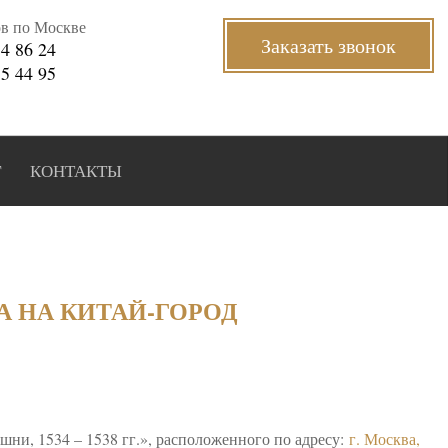
ов по Москве
Заказать звонок
34 86 24
35 44 95
Г
КОНТАКТЫ
А НА КИТАЙ-ГОРОД
шни, 1534 – 1538 гг.», расположенного по адресу:
г. Москва,