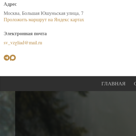
Адрес
Москва, Большая Юшуньская улица, 7
Проложить маршрут на Яндекс картах
Электронная почта
sv_vzgliad@mail.ru
ГЛАВНАЯ