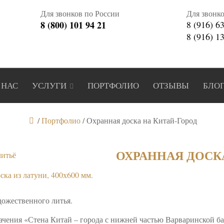
Для звонков по России
Для звонк
8 (800) 101 94 21
8 (916) 6
8 (916) 1
 НАС
УСЛУГИ
ПОРТФОЛИО
ОТЗЫВЫ
БЛО
/
Портфолио
/
Охранная доска на Китай-Город
ОХРАННАЯ ДОСК
дожественного литья.
ачения «Стена Китай – города с нижней частью Варваринской ба