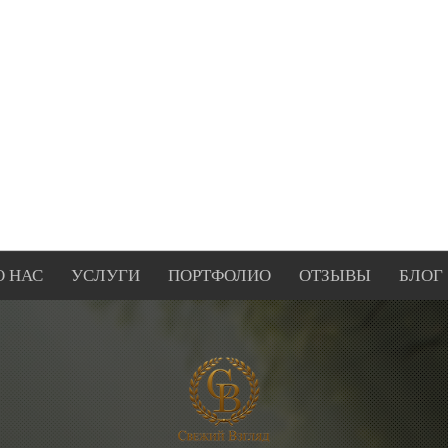
О НАС
УСЛУГИ
ПОРТФОЛИО
ОТЗЫВЫ
БЛОГ