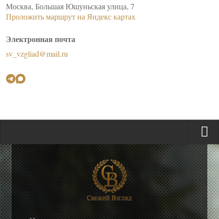
Москва, Большая Юшуньская улица, 7
Проложить маршрут на Яндекс картах
Электронная почта
sv_vzgliad@mail.ru