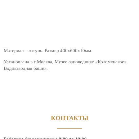
Материал – латунь. Размер 400х600х10мм.
Установлена в г.Москва, Музее-заповеднике «Коломенское».
Водовзводная башня.
КОНТАКТЫ
с 9:00 до 19:00
Работаем без выходных