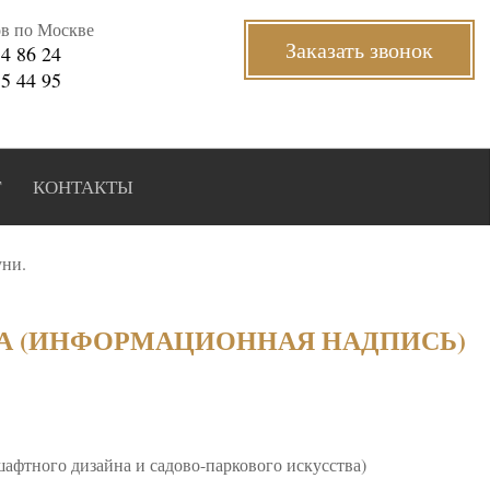
ов по Москве
Заказать звонок
34 86 24
35 44 95
Г
КОНТАКТЫ
уни.
А (ИНФОРМАЦИОННАЯ НАДПИСЬ)
шафтного дизайна и садово-паркового искусства)