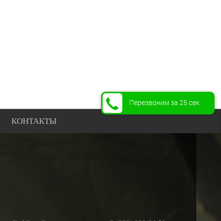
Перезвоним за 25 сек
КОНТАКТЫ