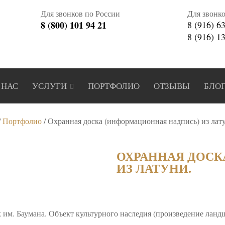
Для звонков по России
Для звонк
8 (800) 101 94 21
8 (916) 6
8 (916) 1
 НАС
УСЛУГИ
ПОРТФОЛИО
ОТЗЫВЫ
БЛО
/
Портфолио
/
Охранная доска (информационная надпись) из лат
ОХРАННАЯ ДОСК
ИЗ ЛАТУНИ.
к им. Баумана. Объект культурного наследия (произведение ланд