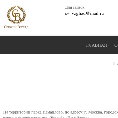
Для заявок
sv_vzgliad@mail.ru
ГЛАВНАЯ
О
На территории парка Измайлово, по адресу: г. Москва, городо
регионального значения «Усадьба «Измайлово».