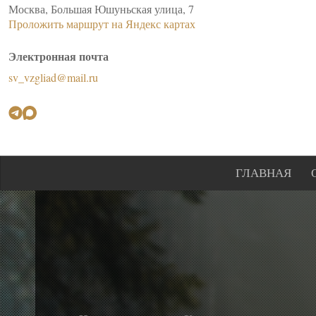
Москва, Большая Юшуньская улица, 7
Проложить маршрут на Яндекс картах
Электронная почта
sv_vzgliad@mail.ru
ГЛАВНАЯ