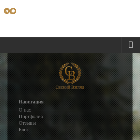
Навигация
О нас
Портфолио
Отзывы
Блог