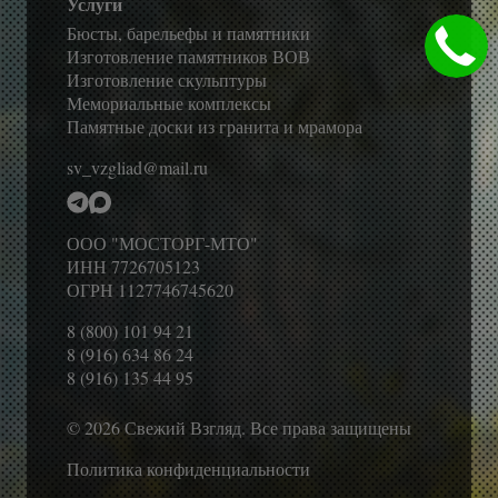
Услуги
Бюсты, барельефы и памятники
Изготовление памятников ВОВ
Изготовление скульптуры
Мемориальные комплексы
Памятные доски из гранита и мрамора
sv_vzgliad@mail.ru
ООО "МОСТОРГ-МТО"
ИНН 7726705123
ОГРН 1127746745620
8 (800) 101 94 21
8 (916) 634 86 24
8 (916) 135 44 95
© 2026 Свежий Взгляд. Все права защищены
Политика конфиденциальности