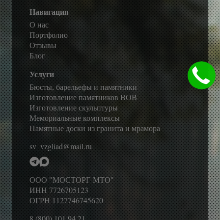
Навигация
О нас
Портфолио
Отзывы
Блог
Услуги
Бюсты, барельефы и памятники
Изготовление памятников ВОВ
Изготовление скульптуры
Мемориальные комплексы
Памятные доски из гранита и мрамора
sv_vzgliad@mail.ru
ООО "МОСТОРГ-МТО"
ИНН 7726705123
ОГРН 1127746745620
8 (800) 101 94 21