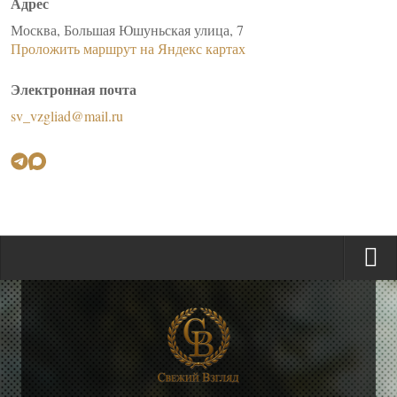
Адрес
Москва, Большая Юшуньская улица, 7
Проложить маршрут на Яндекс картах
Электронная почта
sv_vzgliad@mail.ru