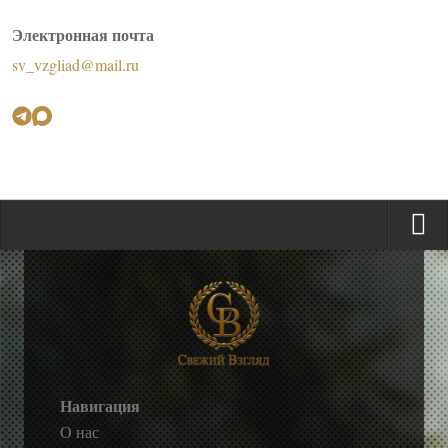
Электронная почта
sv_vzgliad@mail.ru
Навигация
О нас