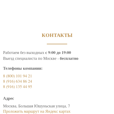
КОНТАКТЫ
с 9:00 до 19:00
Работаем без выходных
бесплатно
Выезд специалиста по Москве -
Телефоны компании:
8 (800) 101 94 21
8 (916) 634 86 24
8 (916) 135 44 95
Адрес
Москва, Большая Юшуньская улица, 7
Проложить маршрут на Яндекс картах