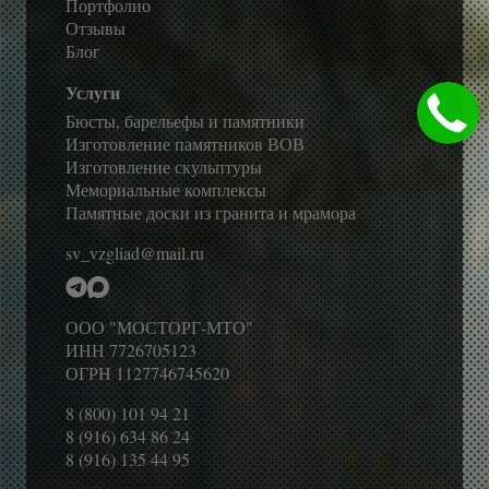
Портфолио
Отзывы
Блог
Услуги
Бюсты, барельефы и памятники
Изготовление памятников ВОВ
Изготовление скульптуры
Мемориальные комплексы
Памятные доски из гранита и мрамора
sv_vzgliad@mail.ru
ООО "МОСТОРГ-МТО"
ИНН 7726705123
ОГРН 1127746745620
8 (800) 101 94 21
8 (916) 634 86 24
8 (916) 135 44 95