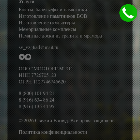
Услуги
Бюсты, барельефы и памятники
Изготовление памятников ВОВ
Изготовление скульптуры
Мемориальные комплексы
Памятные доски из гранита и мрамора
sv_vzgliad@mail.ru
ООО "МОСТОРГ-МТО"
ИНН 7726705123
ОГРН 1127746745620
8 (800) 101 94 21
8 (916) 634 86 24
8 (916) 135 44 95
© 2026 Свежий Взгляд. Все права защищены
Политика конфиденциальности