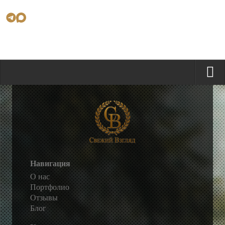
Навигация
О нас
Портфолио
Отзывы
Блог