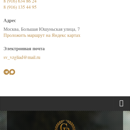
8 (916) 634 86 24
8 (916) 135 44 95
Адрес
Москва, Большая Юшуньская улица, 7
Проложить маршрут на Яндекс картах
Электронная почта
sv_vzgliad@mail.ru