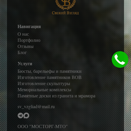
Навигация
О нас
Портфолио
Отзывы
Блог
Услуги
Бюсты, барельефы и памятники
Изготовление памятников ВОВ
Изготовление скульптуры
Мемориальные комплексы
Памятные доски из гранита и мрамора
sv_vzgliad@mail.ru
ООО "МОСТОРГ-МТО"