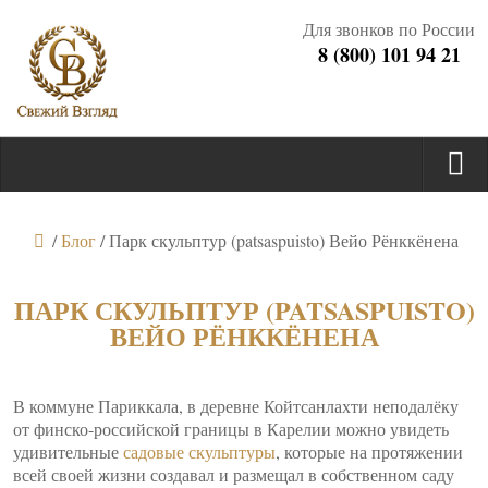
Для звонков по России
8 (800) 101 94 21
/
Блог
/
Парк скульптур (patsaspuisto) Вейо Рёнккёнена
ПАРК СКУЛЬПТУР (PATSASPUISTO)
ВЕЙО РЁНККЁНЕНА
В коммуне Париккала, в деревне Койтсанлахти неподалёку
от финско-российской границы в Карелии можно увидеть
удивительные
садовые скульптуры
, которые на протяжении
всей своей жизни создавал и размещал в собственном саду