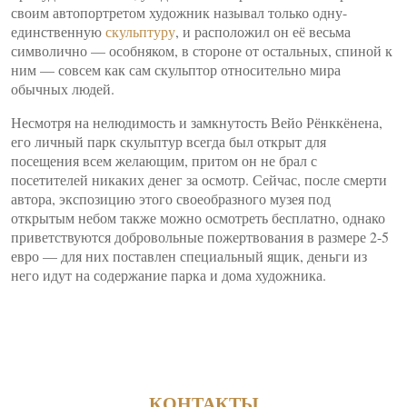
своим автопортретом художник называл только одну-
единственную
скульптуру
, и расположил он её весьма
символично — особняком, в стороне от остальных, спиной к
ним — совсем как сам скульптор относительно мира
обычных людей.
Несмотря на нелюдимость и замкнутость Вейо Рёнккёнена,
его личный парк скульптур всегда был открыт для
посещения всем желающим, притом он не брал с
посетителей никаких денег за осмотр. Сейчас, после смерти
автора, экспозицию этого своеобразного музея под
открытым небом также можно осмотреть бесплатно, однако
приветствуются добровольные пожертвования в размере 2-5
евро — для них поставлен специальный ящик, деньги из
него идут на содержание парка и дома художника.
КОНТАКТЫ