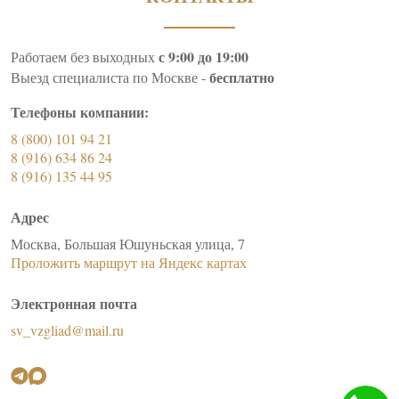
с 9:00 до 19:00
Работаем без выходных
бесплатно
Выезд специалиста по Москве -
Телефоны компании:
8 (800) 101 94 21
8 (916) 634 86 24
8 (916) 135 44 95
Адрес
Москва, Большая Юшуньская улица, 7
Проложить маршрут на Яндекс картах
Электронная почта
sv_vzgliad@mail.ru