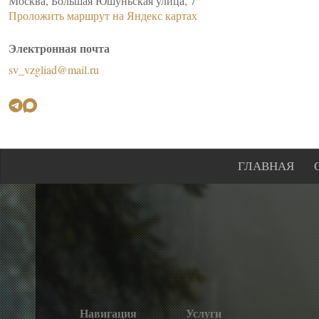
Москва, Большая Юшуньская улица, 7
Проложить маршрут на Яндекс картах
Электронная почта
sv_vzgliad@mail.ru
ГЛАВНАЯ
Навигация
Услуги