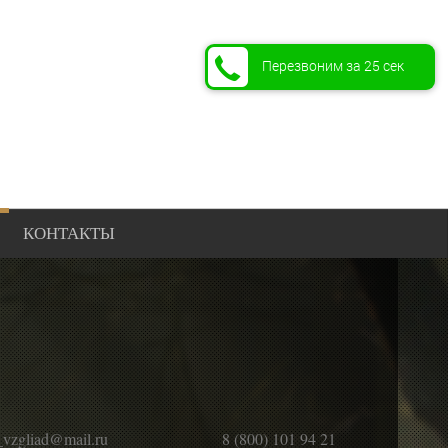
Перезвоним за 25 сек
КОНТАКТЫ
_vzgliad@mail.ru
8 (800) 101 94 21