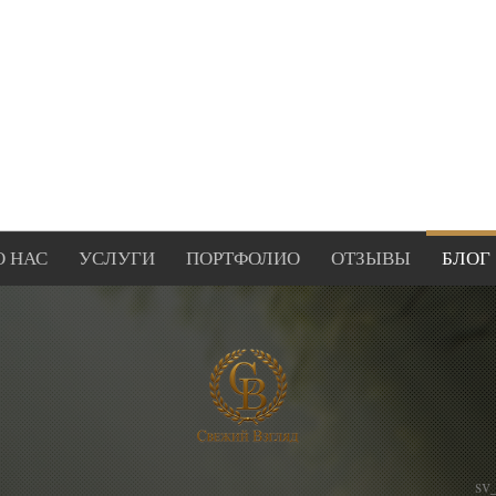
О НАС
УСЛУГИ
ПОРТФОЛИО
ОТЗЫВЫ
БЛОГ
sv