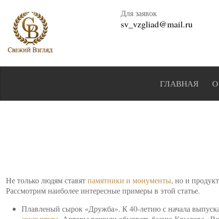
Для заявок
sv_vzgliad@mail.ru
ГЛАВНАЯ
О
Не только людям ставят
памятники и монументы
, но и продук
Рассмотрим наиболее интересные примеры в этой статье.
Плавленый сырок «Дружба». К 40-летию с начала выпуска
скульптура
. Авторы решили обыграть басню Крылова «Вор