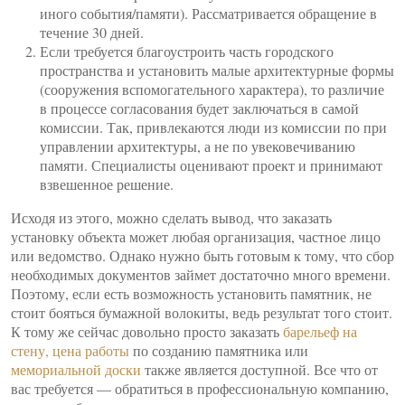
иного события/памяти). Рассматривается обращение в
течение 30 дней.
Если требуется благоустроить часть городского
пространства и установить малые архитектурные формы
(сооружения вспомогательного характера), то различие
в процессе согласования будет заключаться в самой
комиссии. Так, привлекаются люди из комиссии по при
управлении архитектуры, а не по увековечиванию
памяти. Специалисты оценивают проект и принимают
взвешенное решение.
Исходя из этого, можно сделать вывод, что заказать
установку объекта может любая организация, частное лицо
или ведомство. Однако нужно быть готовым к тому, что сбор
необходимых документов займет достаточно много времени.
Поэтому, если есть возможность установить памятник, не
стоит бояться бумажной волокиты, ведь результат того стоит.
К тому же сейчас довольно просто заказать
барельеф на
стену, цена работы
по созданию памятника или
мемориальной доски
также является доступной. Все что от
вас требуется — обратиться в профессиональную компанию,