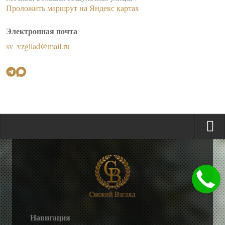
Проложить маршрут на Яндекс картах
Электронная почта
sv_vzgliad@mail.ru
Навигация