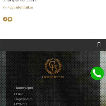
sv_vzgliad@mail.ru
Навигация
О нас
Портфолио
Отзывы