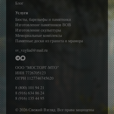
Блог
Услуги
Бюсты, барельефы и памятники
Изготовление памятников ВОВ
Изготовление скульптуры
Мемориальные комплексы
Памятные доски из гранита и мрамора
sv_vzgliad@mail.ru
ООО "МОСТОРГ-МТО"
ИНН 7726705123
ОГРН 1127746745620
8 (800) 101 94 21
8 (916) 634 86 24
8 (916) 135 44 95
© 2026 Свежий Взгляд. Все права защищены