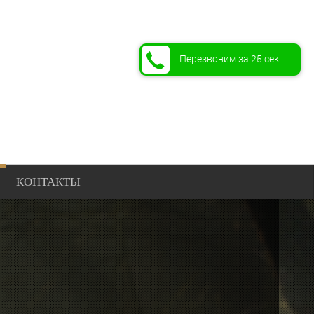
Перезвоним за 25 сек
КОНТАКТЫ