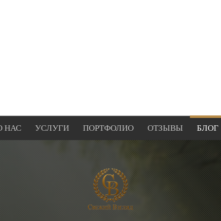
О НАС
УСЛУГИ
ПОРТФОЛИО
ОТЗЫВЫ
БЛОГ