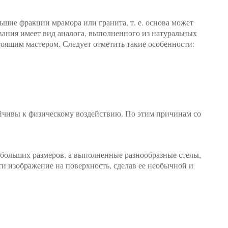
ьшие фракции мрамора или гранита, т. е. основа может
вания имеет вид аналога, выполненного из натуральных
оящим мастером. Следует отметить такие особенности:
ойчивы к физическому воздействию. По этим причинам со
больших размеров, а выполненные разнообразные стелы,
и изображение на поверхность, сделав ее необычной и