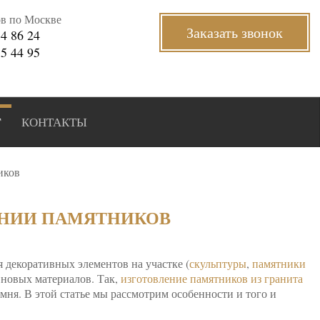
ов по Москве
Заказать звонок
34 86 24
35 44 95
Г
КОНТАКТЫ
иков
АНИИ ПАМЯТНИКОВ
 декоративных элементов на участке (
скульптуры
,
памятники
е новых материалов. Так,
изготовление памятников из гранита
мня. В этой статье мы рассмотрим особенности и того и