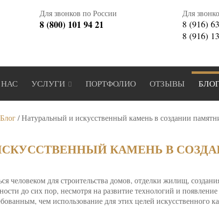
Для звонков по России
Для звонк
8 (800) 101 94 21
8 (916) 6
8 (916) 1
 НАС
УСЛУГИ
ПОРТФОЛИО
ОТЗЫВЫ
БЛО
Блог
/
Натуральный и искусственный камень в создании памятн
ИСКУССТВЕННЫЙ КАМЕНЬ В СОЗД
ся человеком для строительства домов, отделки жилищ, создания
льности до сих пор, несмотря на развитие технологий и появлени
бованным, чем использование для этих целей искусственного ка