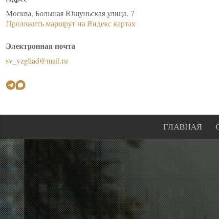
Москва, Большая Юшуньская улица, 7
Проложить маршрут на Яндекс картах
Электронная почта
sv_vzgliad@mail.ru
ГЛАВНАЯ