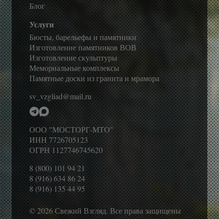
Блог
Услуги
Бюсты, барельефы и памятники
Изготовление памятников ВОВ
Изготовление скульптуры
Мемориальные комплексы
Памятные доски из гранита и мрамора
sv_vzgliad@mail.ru
ООО "МОСТОРГ-МТО"
ИНН 7726705123
ОГРН 1127746745620
8 (800) 101 94 21
8 (916) 634 86 24
8 (916) 135 44 95
© 2026 Свежий Взгляд. Все права защищены