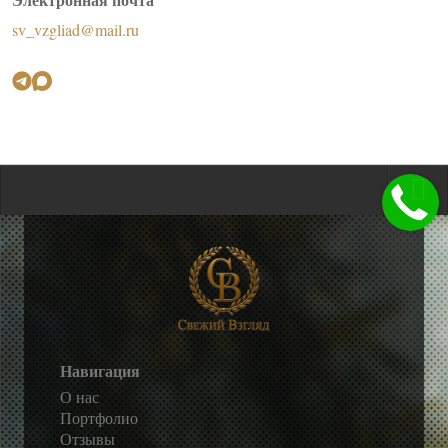
sv_vzgliad@mail.ru
Навигация
О нас
Портфолио
Отзывы