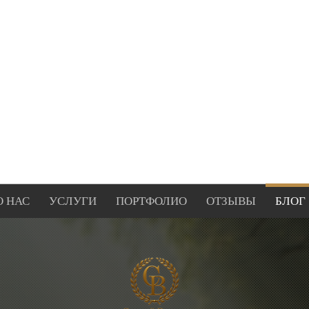
О НАС
УСЛУГИ
ПОРТФОЛИО
ОТЗЫВЫ
БЛОГ