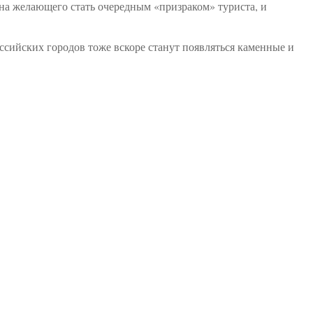
на желающего стать очередным «призраком» туриста, и
оссийских городов тоже вскоре станут появляться каменные и