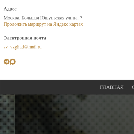
Адрес
Москва, Большая Юшуньская улица, 7
Проложить маршрут на Яндекс картах
Электронная почта
sv_vzgliad@mail.ru
ГЛАВНАЯ