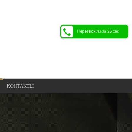
Перезвоним за 25 сек
КОНТАКТЫ