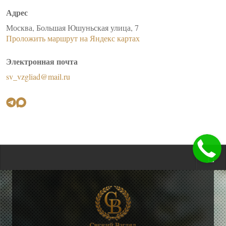
Адрес
Москва, Большая Юшуньская улица, 7
Проложить маршрут на Яндекс картах
Электронная почта
sv_vzgliad@mail.ru