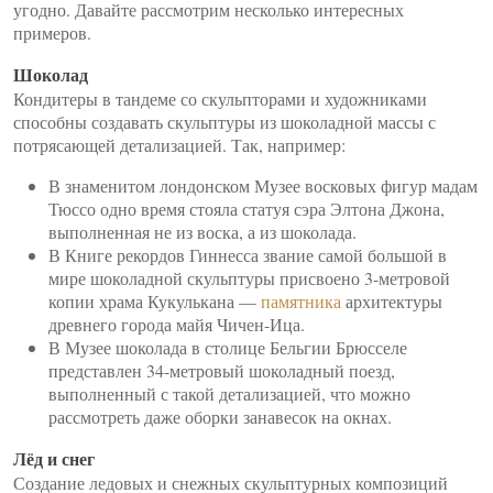
угодно. Давайте рассмотрим несколько интересных
примеров.
Шоколад
Кондитеры в тандеме со скульпторами и художниками
способны создавать скульптуры из шоколадной массы с
потрясающей детализацией. Так, например:
В знаменитом лондонском Музее восковых фигур мадам
Тюссо одно время стояла статуя сэра Элтона Джона,
выполненная не из воска, а из шоколада.
В Книге рекордов Гиннесса звание самой большой в
мире шоколадной скульптуры присвоено 3-метровой
копии храма Кукулькана —
памятника
архитектуры
древнего города майя Чичен-Ица.
В Музее шоколада в столице Бельгии Брюсселе
представлен 34-метровый шоколадный поезд,
выполненный с такой детализацией, что можно
рассмотреть даже оборки занавесок на окнах.
Лёд и снег
Создание ледовых и снежных скульптурных композиций