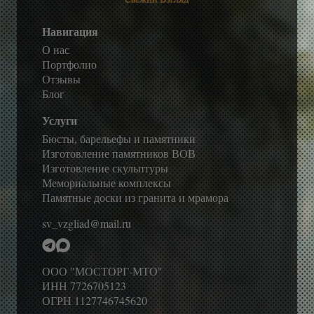
Навигация
О нас
Портфолио
Отзывы
Блог
Услуги
Бюсты, барельефы и памятники
Изготовление памятников ВОВ
Изготовление скульптуры
Мемориальные комплексы
Памятные доски из гранита и мрамора
sv_vzgliad@mail.ru
ООО "МОСТОРГ-МТО"
ИНН 7726705123
ОГРН 1127746745620