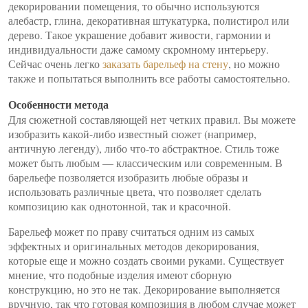
декорировании помещения, то обычно используются
алебастр, глина, декоративная штукатурка, полистирол или
дерево. Такое украшение добавит живости, гармонии и
индивидуальности даже самому скромному интерьеру.
Сейчас очень легко
заказать барельеф на стену
, но можно
также и попытаться выполнить все работы самостоятельно.
Особенности метода
Для сюжетной составляющей нет четких правил. Вы можете
изобразить какой-либо известный сюжет (например,
античную легенду), либо что-то абстрактное. Стиль тоже
может быть любым — классическим или современным. В
барельефе позволяется изобразить любые образы и
использовать различные цвета, что позволяет сделать
композицию как однотонной, так и красочной.
Барельеф может по праву считаться одним из самых
эффектных и оригинальных методов декорирования,
которые еще и можно создать своими руками. Существует
мнение, что подобные изделия имеют сборную
конструкцию, но это не так. Декорирование выполняется
вручную, так что готовая композиция в любом случае может