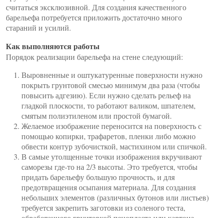
считаться эксклюзивной. Для создания качественного
барельефа потребуется приложить достаточно много
стараний и усилий.
Как выполняются работы
Порядок реализации барельефа на стене следующий:
Выровненные и оштукатуренные поверхности нужно
покрыть грунтовой смесью минимум два раза (чтобы
повысить адгезию). Если нужно сделать рельеф на
гладкой плоскости, то работают валиком, шпателем,
смятым полиэтиленом или простой бумагой.
Желаемое изображение переносится на поверхность с
помощью копирки, трафаретов, пленки либо можно
обвести контур зубочисткой, мастихином или спичкой.
В самые утолщенные точки изображения вкручивают
саморезы где-то на 2/3 высоты. Это требуется, чтобы
придать барельефу большую прочность, и для
предотвращения осыпания материала. Для создания
небольших элементов (различных бутонов или листьев)
требуется закрепить заготовки из соленого теста,
обработанного грунтовкой пенопласта или картона.