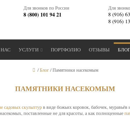
Для звонков по России
Для звонк
8 (800) 101 94 21
8 (916) 6
8 (916) 1
 НАС
УСЛУГИ
ПОРТФОЛИО
ОТЗЫВЫ
БЛО
/
Блог
/
Памятники насекомым
ПАМЯТНИКИ НАСЕКОМЫМ
ие садовых скульптур
в виде божьих коровок, бабочек, муравьёв
насекомых, поставленные не для красоты, а как полноценные
па