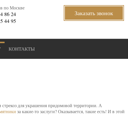
ов по Москве
Заказать звонок
34 86 24
35 44 95
Г
КОНТАКТЫ
 и стрекоз для украшения придомовой территории. А
мятники
за какие-то заслуги? Оказывается, такие есть! И в этой