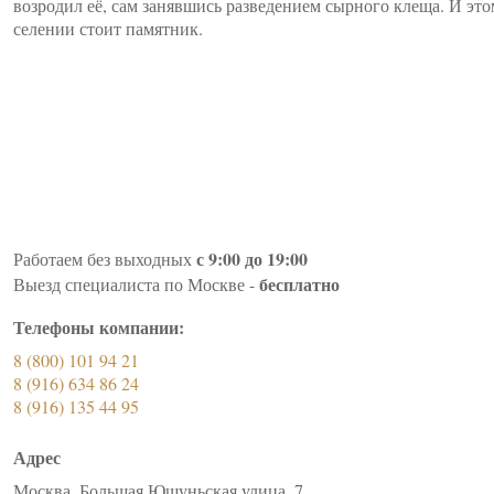
возродил её, сам занявшись разведением сырного клеща. И эт
селении стоит памятник.
с 9:00 до 19:00
Работаем без выходных
бесплатно
Выезд специалиста по Москве -
Телефоны компании:
8 (800) 101 94 21
8 (916) 634 86 24
8 (916) 135 44 95
Адрес
Москва, Большая Юшуньская улица, 7