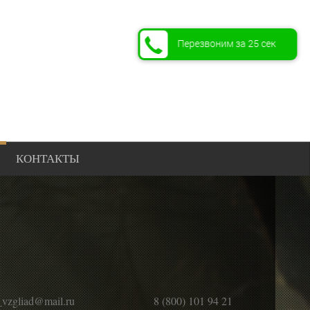
Перезвоним за 25 сек
КОНТАКТЫ
_vzgliad@mail.ru
8 (800) 101 94 21