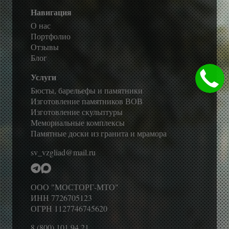
Навигация
О нас
Портфолио
Отзывы
Блог
Услуги
Бюсты, барельефы и памятники
Изготовление памятников ВОВ
Изготовление скульптуры
Мемориальные комплексы
Памятные доски из гранита и мрамора
sv_vzgliad@mail.ru
ООО "МОСТОРГ-МТО"
ИНН 7726705123
ОГРН 1127746745620
8 (800) 101 94 21