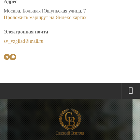
Адрес
Москва, Большая Юшуньская улица, 7
Проложить маршрут на Яндекс картах
Электронная почта
sv_vzgliad@mail.ru