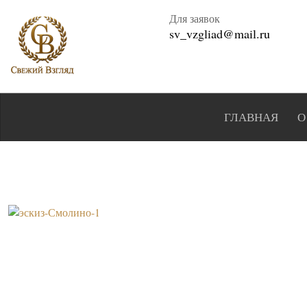
Для заявок
sv_vzgliad@mail.ru
ГЛАВНАЯ
О