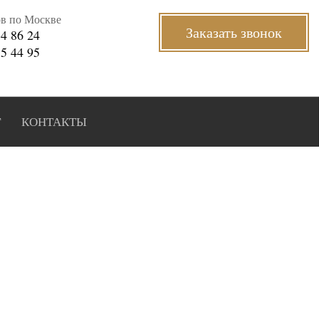
ов по Москве
Заказать звонок
34 86 24
35 44 95
Г
КОНТАКТЫ