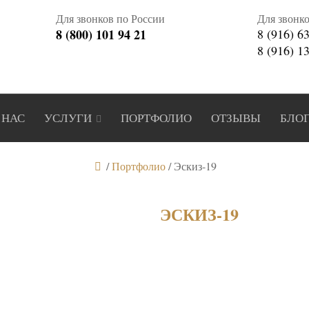
Для звонков по России
Для звонк
8 (800) 101 94 21
8 (916) 6
8 (916) 1
 НАС
УСЛУГИ
ПОРТФОЛИО
ОТЗЫВЫ
БЛО
/
Портфолио
/
Эскиз-19
ЭСКИЗ-19