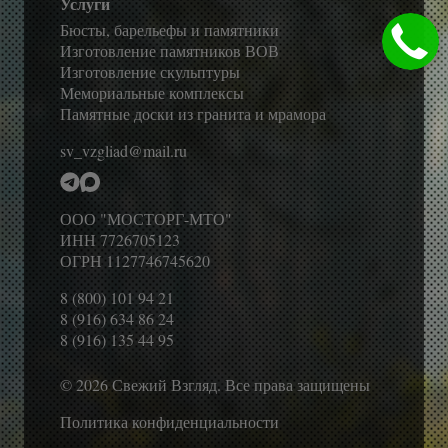
Услуги
Бюсты, барельефы и памятники
Изготовление памятников ВОВ
Изготовление скульптуры
Мемориальные комплексы
Памятные доски из гранита и мрамора
sv_vzgliad@mail.ru
ООО "МОСТОРГ-МТО"
ИНН 7726705123
ОГРН 1127746745620
8 (800) 101 94 21
8 (916) 634 86 24
8 (916) 135 44 95
© 2026 Свежий Взгляд. Все права защищены
Политика конфиденциальности