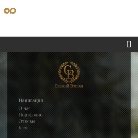
Навигация
О нас
Портфолио
Отзывы
Блог