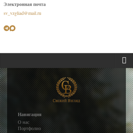
Электронная почта
sv_vzgliad@mail.ru
Навигация
О нас
Портфолио