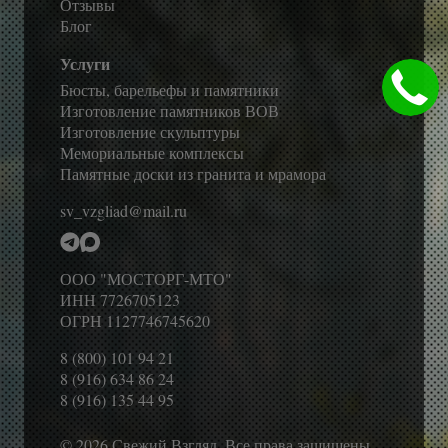
Отзывы
Блог
Услуги
Бюсты, барельефы и памятники
Изготовление памятников ВОВ
Изготовление скульптуры
Мемориальные комплексы
Памятные доски из гранита и мрамора
sv_vzgliad@mail.ru
ООО "МОСТОРГ-МТО"
ИНН 7726705123
ОГРН 1127746745620
8 (800) 101 94 21
8 (916) 634 86 24
8 (916) 135 44 95
© 2026 Свежий Взгляд. Все права защищены