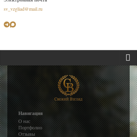
sv_vzgliad@mail.ru
Навигация
О нас
Портфолио
Отзывы