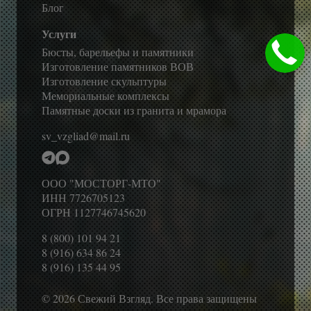
Блог
Услуги
Бюсты, барельефы и памятники
Изготовление памятников ВОВ
Изготовление скульптуры
Мемориальные комплексы
Памятные доски из гранита и мрамора
sv_vzgliad@mail.ru
ООО "МОСТОРГ-МТО"
ИНН 7726705123
ОГРН 1127746745620
8 (800) 101 94 21
8 (916) 634 86 24
8 (916) 135 44 95
© 2026 Свежий Взгляд. Все права защищены