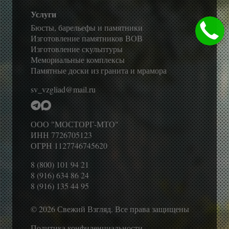
Услуги
Бюсты, барельефы и памятники
Изготовление памятников ВОВ
Изготовление скульптуры
Мемориальные комплексы
Памятные доски из гранита и мрамора
sv_vzgliad@mail.ru
ООО "МОСТОРГ-МТО"
ИНН 7726705123
ОГРН 1127746745620
8 (800) 101 94 21
8 (916) 634 86 24
8 (916) 135 44 95
© 2026 Свежий Взгляд. Все права защищены
Политика конфиденциальности