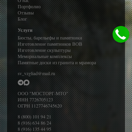
О нас
Портфолио
Отзывы
Блог
Услуги
Бюсты, барельефы и памятники
Изготовление памятников ВОВ
Изготовление скульптуры
Мемориальные комплексы
Памятные доски из гранита и мрамора
sv_vzgliad@mail.ru
ООО "МОСТОРГ-МТО"
ИНН 7726705123
ОГРН 1127746745620
8 (800) 101 94 21
8 (916) 634 86 24
8 (916) 135 44 95