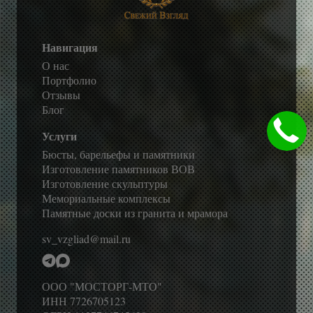
Навигация
О нас
Портфолио
Отзывы
Блог
Услуги
Бюсты, барельефы и памятники
Изготовление памятников ВОВ
Изготовление скульптуры
Мемориальные комплексы
Памятные доски из гранита и мрамора
sv_vzgliad@mail.ru
ООО "МОСТОРГ-МТО"
ИНН 7726705123