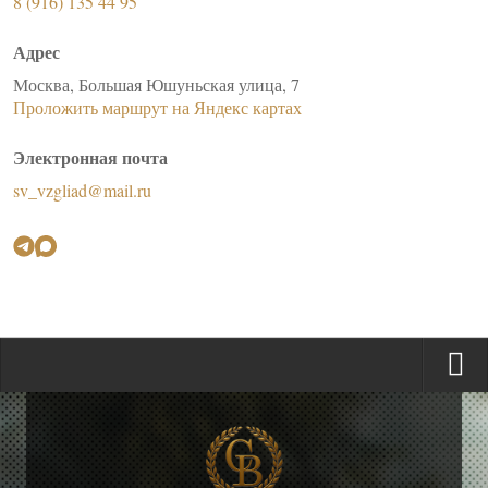
8 (916) 135 44 95
Адрес
Москва, Большая Юшуньская улица, 7
Проложить маршрут на Яндекс картах
Электронная почта
sv_vzgliad@mail.ru