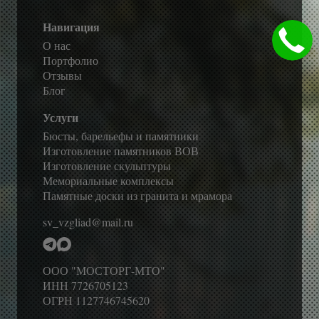
Навигация
О нас
Портфолио
Отзывы
Блог
Услуги
Бюсты, барельефы и памятники
Изготовление памятников ВОВ
Изготовление скульптуры
Мемориальные комплексы
Памятные доски из гранита и мрамора
sv_vzgliad@mail.ru
ООО "МОСТОРГ-МТО"
ИНН 7726705123
ОГРН 1127746745620