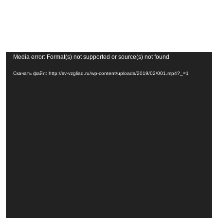
Видеоплеер
Media error: Format(s) not supported or source(s) not found
Скачать файл: http://sv-vzgliad.ru/wp-content/uploads/2019/02/001.mp4?_=1