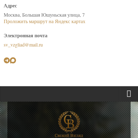
Адрес
Москва, Большая Юшуньская улица, 7
Проложить маршрут на Яндекс картах
Электронная почта
sv_vzgliad@mail.ru