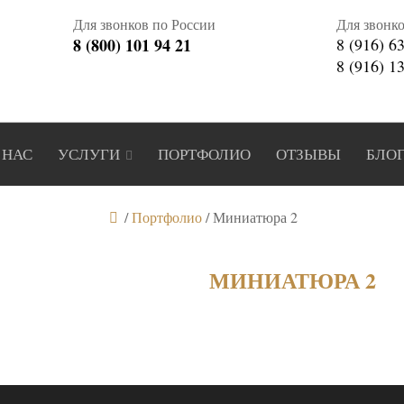
Для звонков по России
Для звонк
8 (800) 101 94 21
8 (916) 6
8 (916) 1
 НАС
УСЛУГИ
ПОРТФОЛИО
ОТЗЫВЫ
БЛО
/
Портфолио
/
Миниатюра 2
МИНИАТЮРА 2