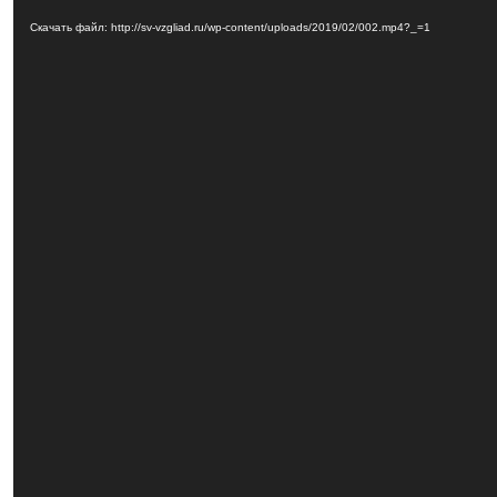
Скачать файл: http://sv-vzgliad.ru/wp-content/uploads/2019/02/002.mp4?_=1