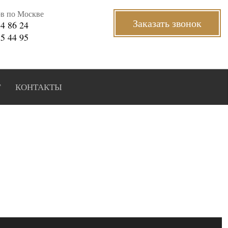
ов по Москве
Заказать звонок
34 86 24
35 44 95
Г
КОНТАКТЫ