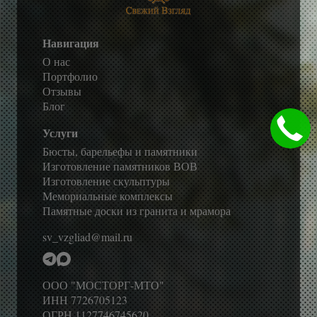
Навигация
О нас
Портфолио
Отзывы
Блог
Услуги
Бюсты, барельефы и памятники
Изготовление памятников ВОВ
Изготовление скульптуры
Мемориальные комплексы
Памятные доски из гранита и мрамора
sv_vzgliad@mail.ru
ООО "МОСТОРГ-МТО"
ИНН 7726705123
ОГРН 1127746745620