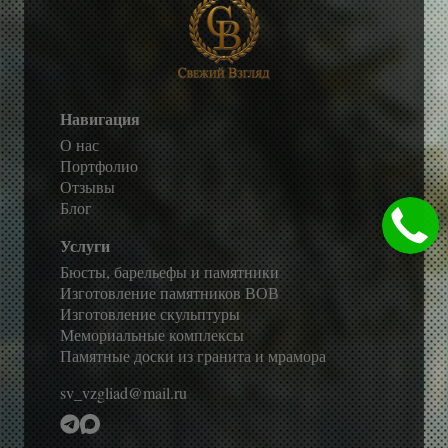
Навигация
О нас
Портфолио
Отзывы
Блог
Услуги
Бюсты, барельефы и памятники
Изготовление памятников ВОВ
Изготовление скульптуры
Мемориальные комплексы
Памятные доски из гранита и мрамора
sv_vzgliad@mail.ru