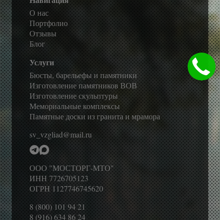
О нас
Портфолио
Отзывы
Блог
Услуги
Бюсты, барельефы и памятники
Изготовление памятников ВОВ
Изготовление скульптуры
Мемориальные комплексы
Памятные доски из гранита и мрамора
sv_vzgliad@mail.ru
ООО "МОСТОРГ-МТО"
ИНН 7726705123
ОГРН 1127746745620
8 (800) 101 94 21
8 (916) 634 86 24