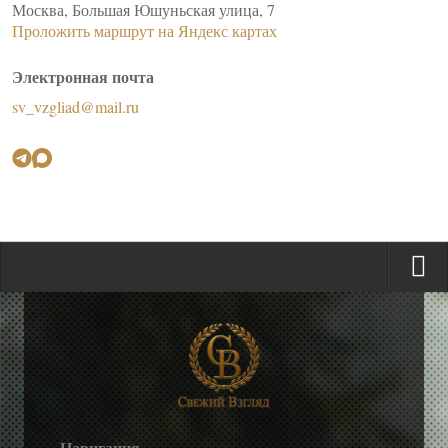
Москва, Большая Юшуньская улица, 7
Проложить маршрут на Яндекс картах
Электронная почта
sv_vzgliad@mail.ru
Навигация