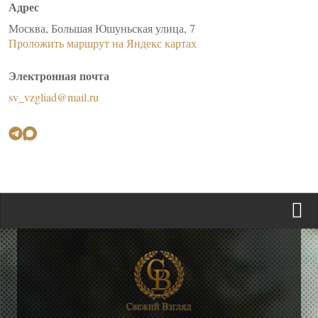
Адрес
Москва, Большая Юшуньская улица, 7
Проложить маршрут на Яндекс картах
Электронная почта
sv_vzgliad@mail.ru