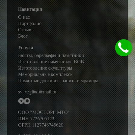
Навигация
О нас
Портфолио
Отзывы
Блог
Услуги
Бюсты, барельефы и памятники
Изготовление памятников ВОВ
Изготовление скульптуры
Мемориальные комплексы
Памятные доски из гранита и мрамора
sv_vzgliad@mail.ru
ООО "МОСТОРГ-МТО"
ИНН 7726705123
ОГРН 1127746745620