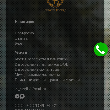
Навигация
О нас
Портфолио
Отзывы
Блог
Услуги
Бюсты, барельефы и памятники
Изготовление памятников ВОВ
Изготовление скульптуры
Мемориальные комплексы
Памятные доски из гранита и мрамора
sv_vzgliad@mail.ru
ООО "МОСТОРГ-МТО"