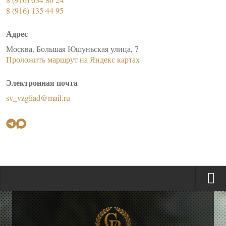
8 (916) 135 44 95
Адрес
Москва, Большая Юшуньская улица, 7
Проложить маршрут на Яндекс картах
Электронная почта
sv_vzgliad@mail.ru