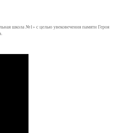
льная школа №1» с целью увековечения памяти Героя
а.