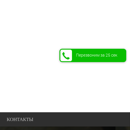
Перезвоним за 25 сек
КОНТАКТЫ