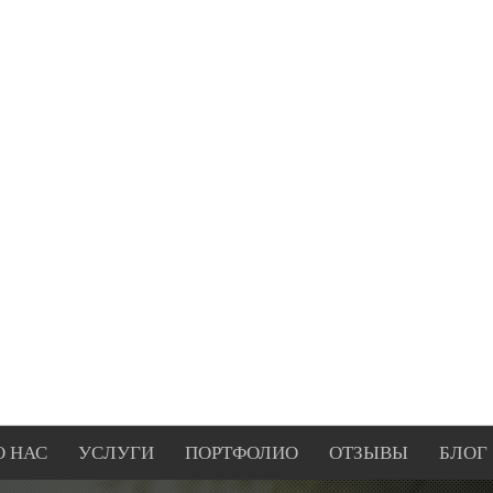
О НАС
УСЛУГИ
ПОРТФОЛИО
ОТЗЫВЫ
БЛОГ