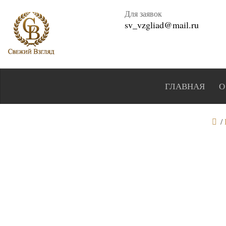
Для заявок
sv_vzgliad@mail.ru
ГЛАВНАЯ
О
/