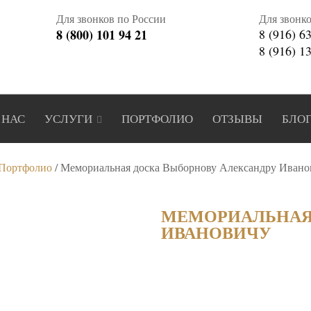
Для звонков по России
Для звонк
8 (800) 101 94 21
8 (916) 6
8 (916) 1
 НАС
УСЛУГИ
ПОРТФОЛИО
ОТЗЫВЫ
БЛО
Портфолио
/
Мемориальная доска Выборнову Александру Ивано
МЕМОРИАЛЬНАЯ
ИВАНОВИЧУ