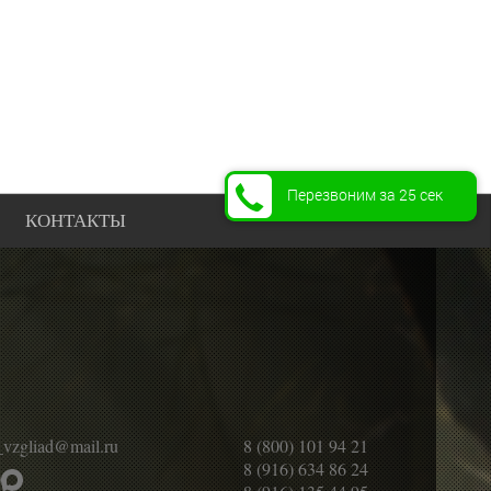
Перезвоним за 25 сек
КОНТАКТЫ
_vzgliad@mail.ru
8 (800) 101 94 21
8 (916) 634 86 24