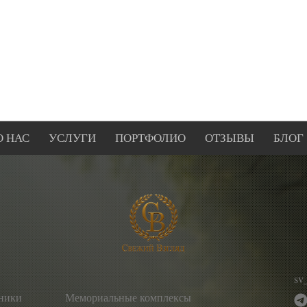
О НАС
УСЛУГИ
ПОРТФОЛИО
ОТЗЫВЫ
БЛОГ
sv
тники
Мемориальные комплексы