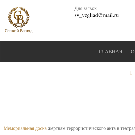
Для заявок
sv_vzgliad@mail.ru
ГЛАВНАЯ
О
Мемориальная доска
жертвам террористического акта в театра