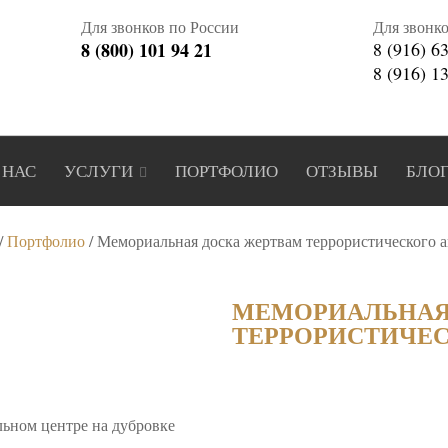
Для звонков по России
Для звонк
8 (800) 101 94 21
8 (916) 6
8 (916) 1
 НАС
УСЛУГИ
ПОРТФОЛИО
ОТЗЫВЫ
БЛО
/
Портфолио
/
Мемориальная доска жертвам террористического а
МЕМОРИАЛЬНАЯ
ТЕРРОРИСТИЧЕС
льном центре на дубровке