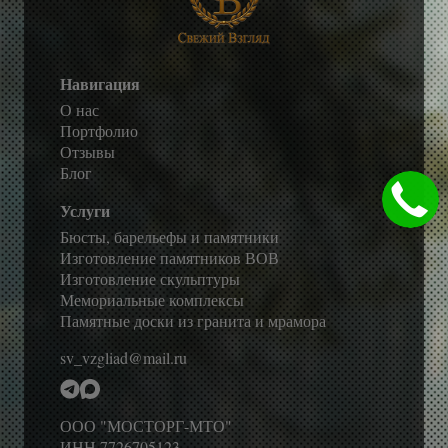
Навигация
О нас
Портфолио
Отзывы
Блог
Услуги
Бюсты, барельефы и памятники
Изготовление памятников ВОВ
Изготовление скульптуры
Мемориальные комплексы
Памятные доски из гранита и мрамора
sv_vzgliad@mail.ru
ООО "МОСТОРГ-МТО"
ИНН 7726705123