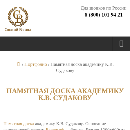
Для звонков по России
8 (800) 101 94 21
/
Портфолио
/
Памятная доска академику К.В.
Судакову
ПАМЯТНАЯ ДОСКА АКАДЕМИКУ
К.В. СУДАКОВУ
Памятная доска
академику К.В. Судакову. Основание –
капустинский гранит.
Барельеф
— бронза. Размер 1200х600мм.