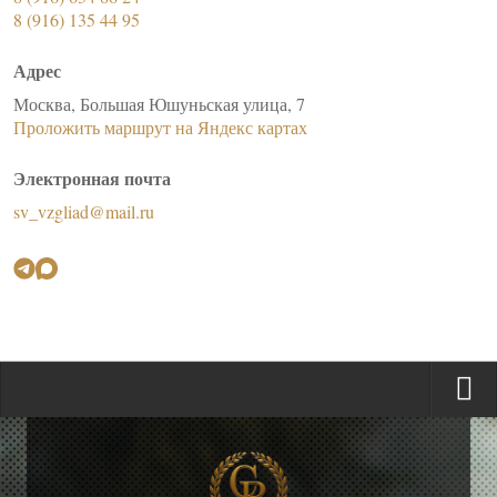
8 (916) 135 44 95
Адрес
Москва, Большая Юшуньская улица, 7
Проложить маршрут на Яндекс картах
Электронная почта
sv_vzgliad@mail.ru